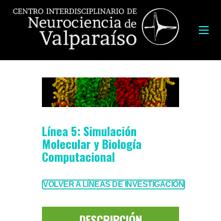
Línea 5: Simulación
Molecular y Biología
Computacional
VOLVER A LÍNEAS DE INVESTIGACIÓN
DESCRIPCIÓN