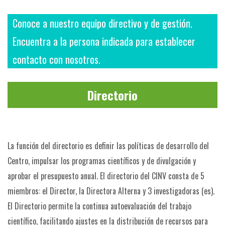
Conoce a nuestro equipo directivo y de gestión.
Encuentra a la persona indicada para establecer
contacto con nosotros.
Directorio
La función del directorio es definir las políticas de desarrollo del
Centro, impulsar los programas científicos y de divulgación y
aprobar el presupuesto anual. El directorio del CINV consta de 5
miembros: el Director, la Directora Alterna y 3 investigadoras (es).
El Directorio permite la continua autoevaluación del trabajo
científico, facilitando ajustes en la distribución de recursos para