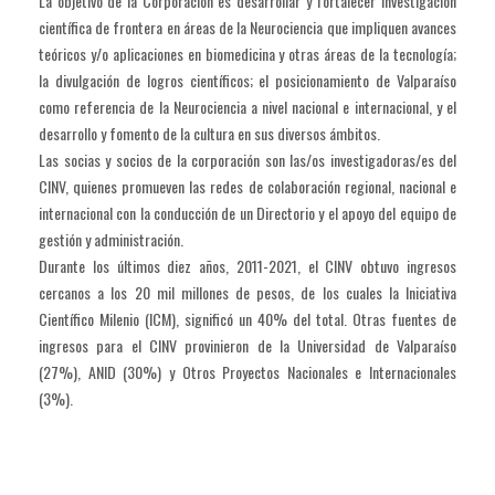
La objetivo de la Corporación es desarrollar y fortalecer investigación
científica de frontera en áreas de la Neurociencia que impliquen avances
teóricos y/o aplicaciones en biomedicina y otras áreas de la tecnología;
la divulgación de logros científicos; el posicionamiento de Valparaíso
como referencia de la Neurociencia a nivel nacional e internacional, y el
desarrollo y fomento de la cultura en sus diversos ámbitos.
Las socias y socios de la corporación son las/os investigadoras/es del
CINV, quienes promueven las redes de colaboración regional, nacional e
internacional con la conducción de un Directorio y el apoyo del equipo de
gestión y administración.
Durante los últimos diez años, 2011-2021, el CINV obtuvo ingresos
cercanos a los 20 mil millones de pesos, de los cuales la Iniciativa
Científico Milenio (ICM), significó un 40% del total. Otras fuentes de
ingresos para el CINV provinieron de la Universidad de Valparaíso
(27%), ANID (30%) y Otros Proyectos Nacionales e Internacionales
(3%).