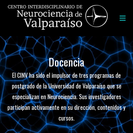
Docencia
El CINV ha sido el impulsor de tres programas de
postgrado de la Universidad de Valparaíso que se
especializan en Neurociencia. Sus investigadores
participan activamente en su dirección, contenidos y
cursos.