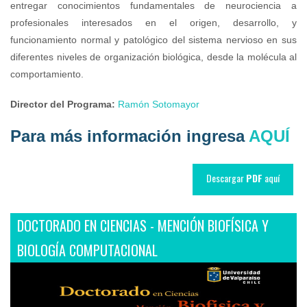
entregar conocimientos fundamentales de neurociencia a
profesionales interesados en el origen, desarrollo, y
funcionamiento normal y patológico del sistema nervioso en sus
diferentes niveles de organización biológica, desde la molécula al
comportamiento.
Director del Programa:
Ramón Sotomayor
Para más información ingresa
AQUÍ
Descargar
PDF
aquí
DOCTORADO EN CIENCIAS - MENCIÓN BIOFÍSICA Y
BIOLOGÍA COMPUTACIONAL