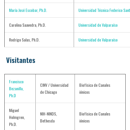
María José Escobar, Ph.D.
Universidad Técnica Federico San
Carolina Saavedra, Ph.D.
Universidad de Valparaíso
Rodrigo Salas, Ph.D.
Universidad de Valparaíso
Visitantes
Francisco
CINV / Universidad
Biofísica de Canales
Bezanilla,
de Chicago
iónicos
Ph.D
Miguel
NIH-NINDS,
Biofísica de Canales
Holmgren,
Bethesda
iónicos
Ph.D.