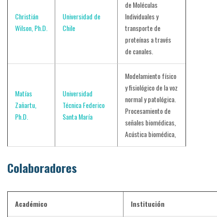
de Moléculas
Christián
Universidad de
Individuales y
Wilson, Ph.D.
Chile
transporte de
proteínas a través
de canales.
Modelamiento físico
y fisiológico de la voz
Matías
Universidad
normal y patológica.
Zañartu,
Técnica Federico
Procesamiento de
Ph.D.
Santa María
señales biomédicas,
Acústica biomédica,
Colaboradores
Académico
Institución