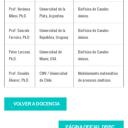
Prof. Verónica
Universidad de la
Biofísica de Canales
Milesi, Ph.D.
Plata, Argentina
iónicos
Prof. Gonzalo
Universidad de la
Biofísica de Canales
Ferreira, Ph.D
República, Uruguay
iónicos
Peter Larsson,
Universidad de
Biofísica de Canales
Ph.D.
Miami, USA
iónicos.
Prof. Osvaldo
CINV / Universidad
Modelamiento matemático
Álvarez, Ph.D.
de Chile.
de procesos cinéticos
VOLVER A DOCENCIA
PÁGINA OFICIAL DBBC