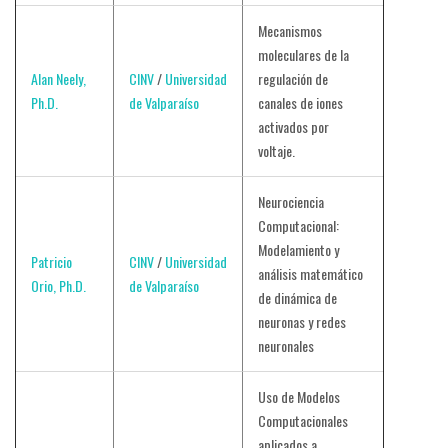
Mecanismos
moleculares de la
Alan Neely,
CINV
/
Universidad
regulación de
Ph.D.
de Valparaíso
canales de iones
activados por
voltaje.
Neurociencia
Computacional:
Modelamiento y
Patricio
CINV
/
Universidad
análisis matemático
Orio, Ph.D.
de Valparaíso
de dinámica de
neuronas y redes
neuronales
Uso de Modelos
Computacionales
aplicados a