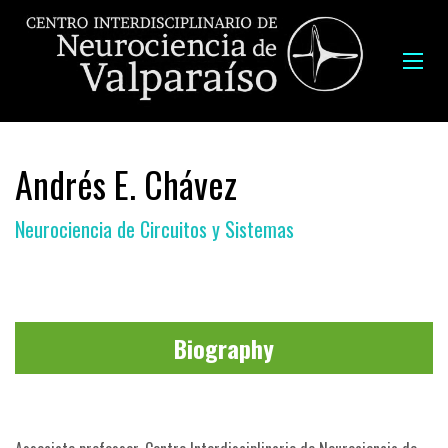
Andrés E. Chávez
Neurociencia de Circuitos y Sistemas
Biography