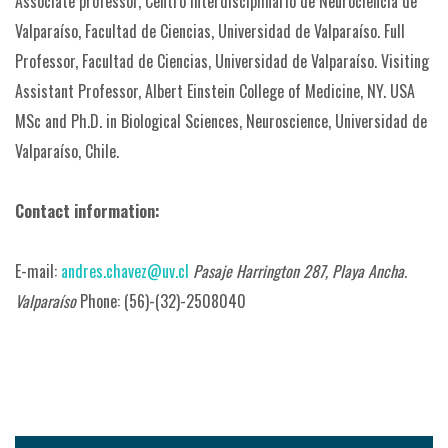
Associate professor, Centro Interdisciplinario de Neurociencia de
Valparaíso, Facultad de Ciencias, Universidad de Valparaíso.
Full
Professor, Facultad de Ciencias, Universidad de Valparaíso.
Visiting
Assistant Professor, Albert Einstein College of Medicine, NY. USA
MSc and Ph.D. in Biological Sciences, Neuroscience, Universidad de
Valparaíso, Chile.
Contact information:
E-mail:
andres.chavez@uv.cl
Pasaje Harrington 287, Playa Ancha.
Valparaíso
Phone: (56)-(32)-2508040