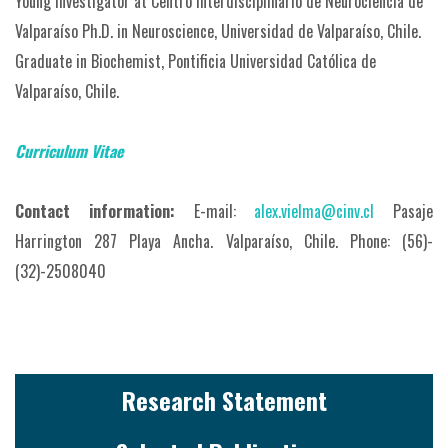
Young Investigator at Centro Interdisciplinario de Neurociencia de
Valparaíso
Ph.D. in Neuroscience, Universidad de Valparaíso, Chile.
Graduate in Biochemist, Pontificia Universidad Católica de
Valparaíso, Chile.
Curriculum Vitae
Contact information:
E-mail:
alex.vielma@cinv.cl
Pasaje
Harrington 287 Playa Ancha. Valparaíso, Chile.
Phone: (56)-
(32)-2508040
Research Statement