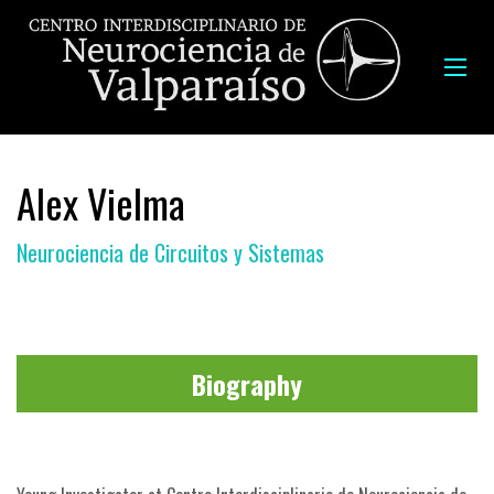
Alex Vielma
Neurociencia de Circuitos y Sistemas
Biography