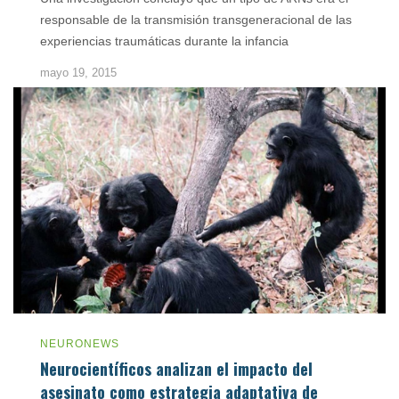
responsable de la transmisión transgeneracional de las
experiencias traumáticas durante la infancia
mayo 19, 2015
NEURONEWS
Neurocientíficos analizan el impacto del
asesinato como estrategia adaptativa de