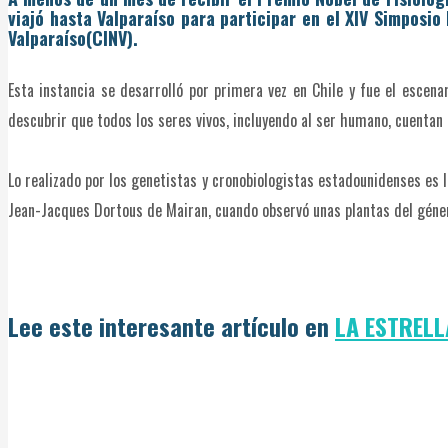
viajó hasta Valparaíso para par­ticipar en el XIV Simposi
Valparaí­so(CINV).
Esta instancia se desarrolló por primera vez en Chile y fue el escena
descubrir que todos los seres vivos, incluyendo al ser humano, cuentan c
Lo realizado por los genetistas y cronobiologistas estadounidenses es 
Jean-Jacques Dortous de Mairan, cuando observó unas plantas del géner
Lee este interesante artículo en
LA ESTRELL