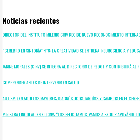
Noticias recientes
DIRECTOR DEL INSTITUTO MILENIO CINV RECIBE NUEVO RECONOCIMIENTO INTERNA
“CEREBRO EN SINTONÍA” N°6: LA CREATIVIDAD SE ENTRENA, NEUROCIENCIA Y EDUC
JANINE MORALES (CINV) SE INTEGRA AL DIRECTORIO DE REDGT Y CONTRIBUIRÁ A
COMPRENDER ANTES DE INTERVENIR EN SALUD
AUTISMO EN ADULTOS MAYORES: DIAGNÓSTICOS TARDÍOS Y CAMBIOS EN EL CERE
MINISTRA LINCOLAO EN EL CINV: “LOS FELICITAMOS, VAMOS A SEGUIR APOYÁNDOL