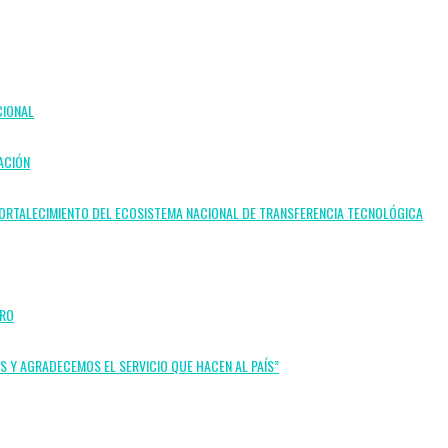
CIONAL
ACIÓN
L FORTALECIMIENTO DEL ECOSISTEMA NACIONAL DE TRANSFERENCIA TECNOLÓGICA
BRO
OS Y AGRADECEMOS EL SERVICIO QUE HACEN AL PAÍS”