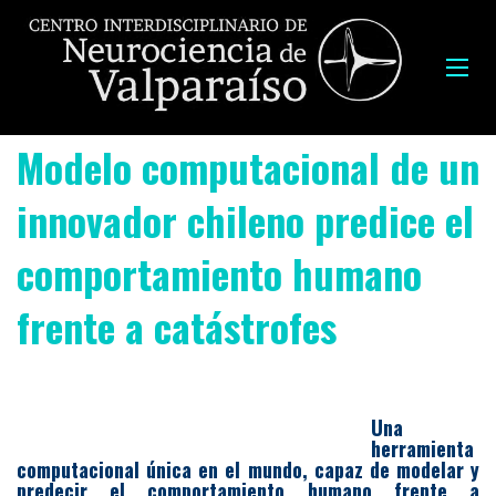
Modelo computacional de un
innovador chileno predice el
comportamiento humano
frente a catástrofes
Una
herramienta
computacional única en el mundo, capaz de modelar y
predecir el comportamiento humano frente a