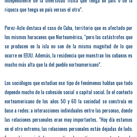
independiente de la diversidad física que tenga un país o de la
riqueza que tenga un país versus el otro”.
Perez-Acle destaca el caso de Cuba, territorio que es afectado por
los mismos huracanes que Norteamérica, “pero las catástrofes que
se producen en la isla no son de la misma magnitud de lo que
ocurre en EEUU. Además, la residencia que muestran los cubanos es
mucho más alta que la del pueblo norteamericano”.
Los sociólogos que estudian ese tipo de fenómenos hablan que todo
depende mucho de la cohesión social o capital social. En el contexto
norteamericano de los años 50 y 60 la sociedad se construía en
base a redes; a interacciones individuales entre las personas, donde
las relaciones personales eran muy importantes. “Hoy día estamos
en el otro extremo, las relaciones personales están dejadas de lado.