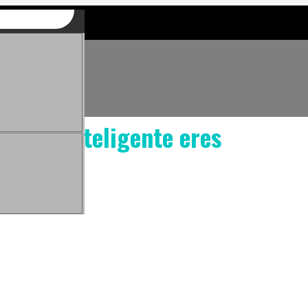
é tan inteligente eres