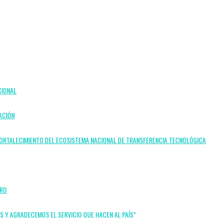
CIONAL
ACIÓN
L FORTALECIMIENTO DEL ECOSISTEMA NACIONAL DE TRANSFERENCIA TECNOLÓGICA
BRO
OS Y AGRADECEMOS EL SERVICIO QUE HACEN AL PAÍS”