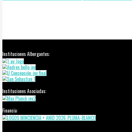
Instituciones Albergantes:
Instituciones Asociadas:
Financia: