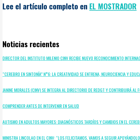
Lee el artículo completo en
EL MOSTRADOR
Noticias recientes
DIRECTOR DEL INSTITUTO MILENIO CINV RECIBE NUEVO RECONOCIMIENTO INTERNA
“CEREBRO EN SINTONÍA” N°6: LA CREATIVIDAD SE ENTRENA, NEUROCIENCIA Y EDUC
JANINE MORALES (CINV) SE INTEGRA AL DIRECTORIO DE REDGT Y CONTRIBUIRÁ A
COMPRENDER ANTES DE INTERVENIR EN SALUD
AUTISMO EN ADULTOS MAYORES: DIAGNÓSTICOS TARDÍOS Y CAMBIOS EN EL CERE
MINISTRA LINCOLAO EN EL CINV: “LOS FELICITAMOS, VAMOS A SEGUIR APOYÁNDOL