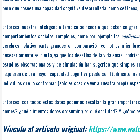
pero que poseen una capacidad cognitiva desarrollada, como cetáceos, 
Entonces, nuestra inteligencia también se tendría que deber en gran
comportamientos sociales complejos, como por ejemplo las
coalicion
cerebros relativamente grandes en comparación con otros miembr
necesariamente es cierta, ya que los desafíos de la vida social podrían
estudios observacionales y de simulación han sugerido que simples 
requieren de una mayor capacidad cognitiva puede ser fácilmente malin
individuos que lo conforman (solo es cosa de ver a nuestra propia espec
Entonces, con todos estos datos podemos resaltar la gran importancia
comes? ¿qué alimentos debes consumir y en qué cantidad? Y ¿cómo esto 
Vínculo al artículo original:
https://www.nat