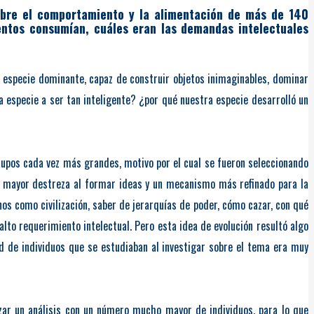
sobre el comportamiento y la alimentación de más de 140
entos consumían, cuáles eran las demandas intelectuales
la especie dominante, capaz de construir objetos inimaginables, dominar
a especie a ser tan inteligente? ¿por qué nuestra especie desarrolló un
grupos cada vez más grandes, motivo por el cual se fueron seleccionando
l, mayor destreza al formar ideas y un mecanismo más refinado para la
os como civilización, saber de jerarquías de poder, cómo cazar, con qué
lto requerimiento intelectual. Pero esta idea de evolución resultó algo
ad de individuos que se estudiaban al investigar sobre el tema era muy
izar un análisis con un número mucho mayor de individuos, para lo que