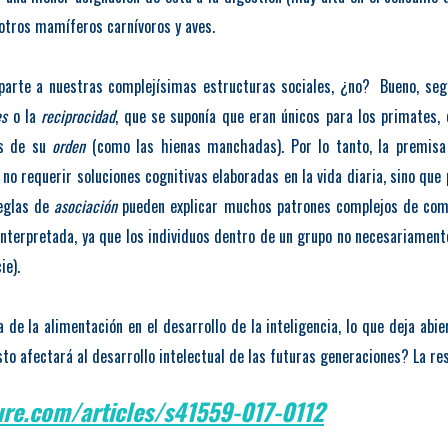
otros mamíferos carnívoros y aves.
 parte a nuestras complejísimas estructuras sociales, ¿no?
Bueno, seg
es
o la
reciprocidad
, que se suponía que eran únicos para los primates,
os de su
orden
(como las hienas manchadas). Por lo tanto, la premisa 
 no requerir soluciones cognitivas elaboradas en la vida diaria, sino que
reglas de
asociación
pueden explicar muchos patrones complejos de comp
terpretada, ya que los individuos dentro de un grupo no necesariamente 
ie).
 de la alimentación en el desarrollo de la inteligencia, lo que deja ab
afectará al desarrollo intelectual de las futuras generaciones? La res
ure.com/articles/s41559-017-0112