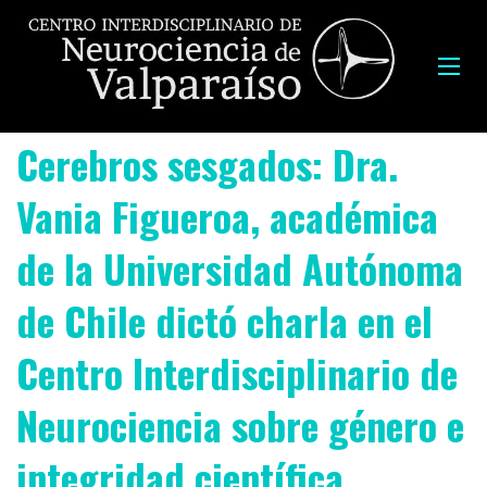
Cerebros sesgados: Dra.
Vania Figueroa, académica
de la Universidad Autónoma
de Chile dictó charla en el
Centro Interdisciplinario de
Neurociencia sobre género e
integridad científica