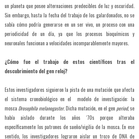
un planeta que posee alternaciones predecibles de luz y oscuridad.
Sin embargo, hasta la fecha del trabajo de los galardonados, no se
sabía cómo podría generarse en un ser vivo, un proceso con una
periodicidad de un día, ya que los procesos bioquímicos y
neuronales funcionan a velocidades incomparablemente mayores.
¿Cómo fue el trabajo de estos científicos tras el
descubrimiento del gen reloj?
Estos investigadores siguieron la pista de una mutación que afecta
el sistema cronobiológico en el modelo de investigación: la
mosca
Drosophila melanogaster
. Dicha mutación, en el gen
period
, se
había aislado durante los años ´70s porque alteraba
específicamente los patrones de sueño/vigilia de la mosca. En ese
sentido, los investigadores lograron aislar un trozo de DNA de