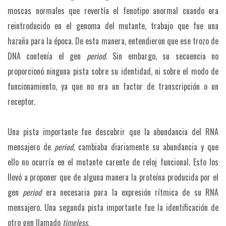
moscas normales que revertía el fenotipo anormal cuando era
reintroducido en el genoma del mutante, trabajo que fue una
hazaña para la época. De esta manera, entendieron que ese trozo de
DNA contenía el gen
period
. Sin embargo, su secuencia no
proporcionó ninguna pista sobre su identidad, ni sobre el modo de
funcionamiento, ya que no era un factor de transcripción o un
receptor.
Una pista importante fue descubrir que la abundancia del RNA
mensajero de
period
, cambiaba diariamente su abundancia y que
ello no ocurría en el mutante carente de reloj funcional. Esto los
llevó a proponer que de alguna manera la proteína producida por el
gen
period
era necesaria para la expresión rítmica de su RNA
mensajero. Una segunda pista importante fue la identificación de
otro gen llamado
timeless
.