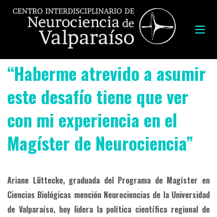
“Haberme atrevido a asumir
este desafío tiene que ver
con mi experiencia en el
Magíster de Neurociencia”
Ariane Lüttecke, graduada del Programa de Magíster en
Ciencias Biológicas mención Neurociencias de la Universidad
de Valparaíso, hoy lidera la política científica regional de