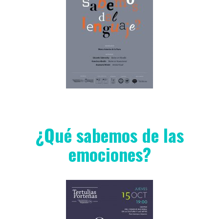
¿Qué sabemos de las
emociones?