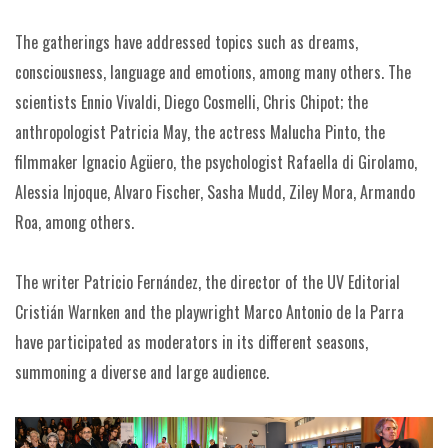
The gatherings have addressed topics such as dreams,
consciousness, language and emotions, among many others. The
scientists Ennio Vivaldi, Diego Cosmelli, Chris Chipot; the
anthropologist Patricia May, the actress Malucha Pinto, the
filmmaker Ignacio Agüero, the psychologist Rafaella di Girolamo,
Alessia Injoque, Alvaro Fischer, Sasha Mudd, Ziley Mora, Armando
Roa, among others.
The writer Patricio Fernández, the director of the UV Editorial
Cristián Warnken and the playwright Marco Antonio de la Parra
have participated as moderators in its different seasons,
summoning a diverse and large audience.