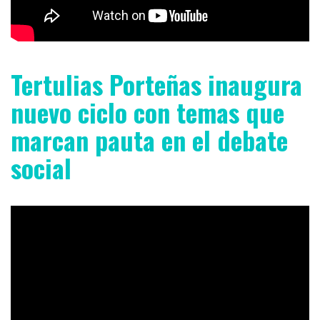
Tertulias Porteñas inaugura
nuevo ciclo con temas que
marcan pauta en el debate
social