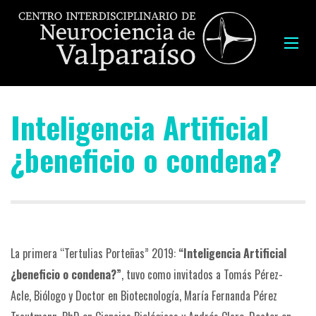
Inteligencia Artificial
¿beneficio o condena?
La primera “Tertulias Porteñas” 2019:
“Inteligencia Artificial
¿beneficio o condena?”
, tuvo como invitados a Tomás Pérez-
Acle, Biólogo y Doctor en Biotecnología, María Fernanda Pérez