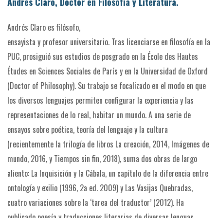
Andrés Claro, Doctor en Filosofía y Literatura.
Andrés Claro es filósofo,
ensayista y profesor universitario. Tras licenciarse en filosofía en la
PUC, prosiguió sus estudios de posgrado en la École des Hautes
Études en Sciences Sociales de París y en la Universidad de Oxford
(Doctor of Philosophy). Su trabajo se focalizado en el modo en que
los diversos lenguajes permiten configurar la experiencia y las
representaciones de lo real, habitar un mundo. A una serie de
ensayos sobre poética, teoría del lenguaje y la cultura
(recientemente la trilogía de libros La creación, 2014, Imágenes de
mundo, 2016, y Tiempos sin fin, 2018), suma dos obras de largo
aliento: La Inquisición y la Cábala, un capítulo de la diferencia entre
ontología y exilio (1996, 2a ed. 2009) y Las Vasijas Quebradas,
cuatro variaciones sobre la ‘tarea del traductor’ (2012). Ha
publicado poesía y traducciones literarias de diversas lenguas.