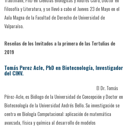
Trautmann, PhD en Ciencias Biológicas y Andrés Claro, Doctor en
Filosofía y Literatura, y se llevó a cabo el Jueves 23 de Mayo en el
Aula Magna de la Facultad de Derecho de Universidad de
Valparaíso.
Reseñas de los Invitados a la primera de las Tertulias de
2019
Tomás Perez Acle, PhD en Biotecnología, Investigador
del CINV.
El Dr. Tomás
Pérez-Acle, es Biólogo de la Universidad de Concepción y Doctor en
Biotecnología de la Universidad Andrés Bello. Su investigación se
centra en Biología Computacional: aplicación de matemática
avanzada, física y química al desarrollo de modelos