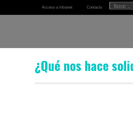
Acceso a Intranet
Contacto
¿Qué nos hace soli