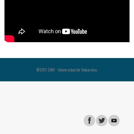
©2017 CINV - Universidad de Valparaíso.