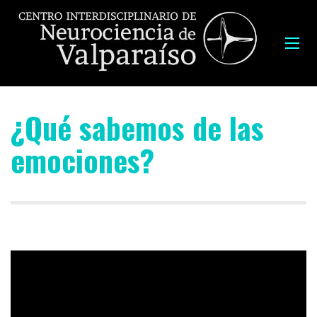
¿Qué sabemos de las
emociones?