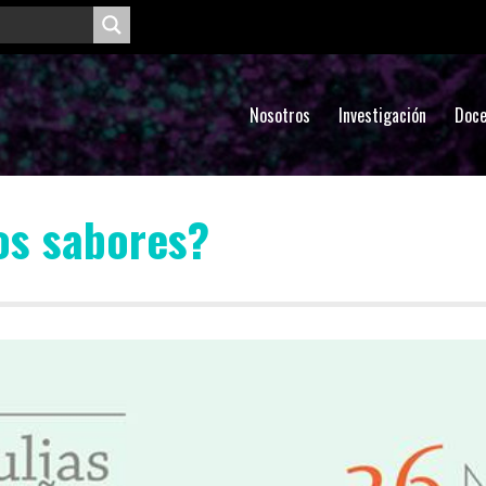
Nosotros
Investigación
Doce
os sabores?