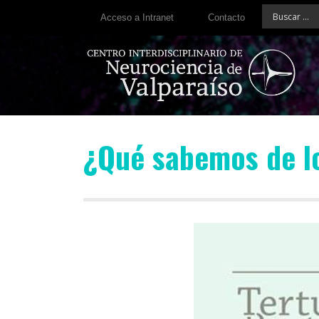
Acceso a Intranet
Contacto
¿Qué sabemos de l