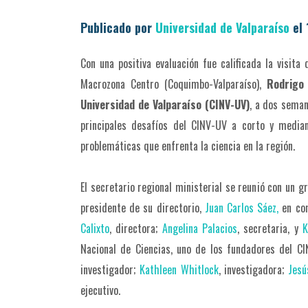
Publicado por
Universidad de Valparaíso
el 
Con una positiva evaluación fue calificada la visita
Macrozona Centro (Coquimbo-Valparaíso),
Rodrigo
Universidad de Valparaíso (CINV-UV)
, a dos seman
principales desafíos del CINV-UV a corto y median
problemáticas que enfrenta la ciencia en la región.
El secretario regional ministerial se reunió con un gr
presidente de su directorio,
Juan Carlos Sáez,
en com
Calixto
, directora;
Angelina Palacios
, secretaria, y
K
Nacional de Ciencias, uno de los fundadores del C
investigador;
Kathleen Whitlock
, investigadora;
Jesú
ejecutivo.