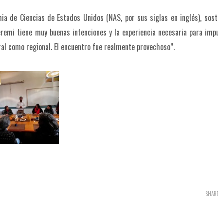
ia de Ciencias de Estados Unidos (NAS, por sus siglas en inglés), sos
eremi tiene muy buenas intenciones y la experiencia necesaria para imp
eral como regional. El encuentro fue realmente provechoso”.
SHAR