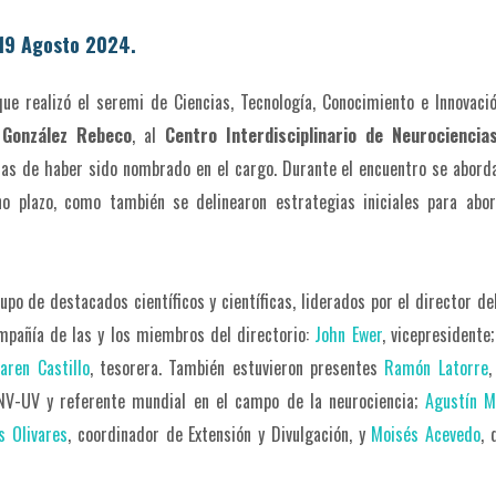
19 Agosto 2024.
 que realizó el seremi de Ciencias, Tecnología, Conocimiento e Innovaci
 González Rebeco
, al
Centro Interdisciplinario de Neurociencia
as de haber sido nombrado en el cargo. Durante el encuentro se abord
o plazo, como también se delinearon estrategias iniciales para abor
upo de destacados científicos y científicas, liderados por el director de
pañía de las y los miembros del directorio:
John Ewer
, vicepresidente
aren Castillo
, tesorera. También estuvieron presentes
Ramón Latorre
,
INV-UV y referente mundial en el campo de la neurociencia;
Agustín M
s Olivares
, coordinador de Extensión y Divulgación, y
Moisés Acevedo
, 