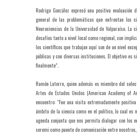
Rodrigo González expresó una positiva evaluación d
general de las problemáticas que enfrentan los ci
Neurociencias de la Universidad de Valparaíso. La ci
desafíos tanto a nivel local como regional, con impli
los científicos que trabajan aquí son de un nivel exce
públicas y con diversas instituciones. El objetivo e
finalmente”.
Ramón Latorre, quien además es miembro del select
Artes de Estados Unidos (American Academy of Art
encuentro: “Fue una visita extremadamente positiva
ámbito de la ciencia como en el político, lo cual es
agenda conjunta que nos permita dialogar con los em
seremi como puente de comunicación entre nosotros, e