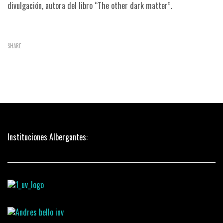
divulgación, autora del libro “The other dark matter”.
SHARE
Instituciones Albergantes: