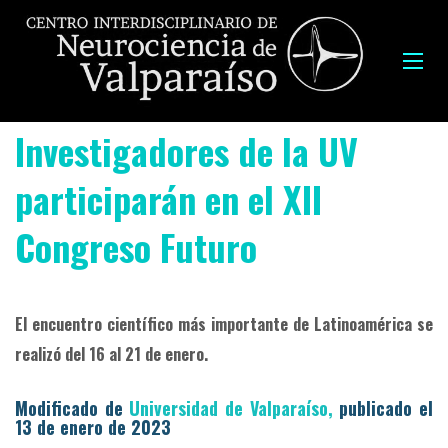
Investigadores de la UV
participarán en el XII
Congreso Futuro
El encuentro científico más importante de Latinoamérica se
realizó del 16 al 21 de enero.
Modificado de
Universidad de Valparaíso,
publicado el
13 de enero de 2023