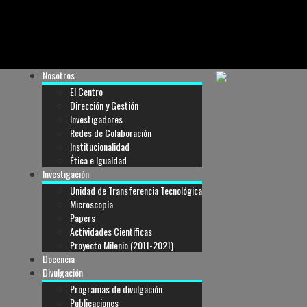
Nosotros
El Centro
Dirección y Gestión
Investigadores
Redes de Colaboración
Institucionalidad
Ética e Igualdad
Investigación
Unidad de Transferencia Tecnológica
Microscopía
Papers
Actividades Cientificas
Proyecto Milenio (2011-2021)
Docencia
Divulgación
Programas de divulgación
Publicaciones