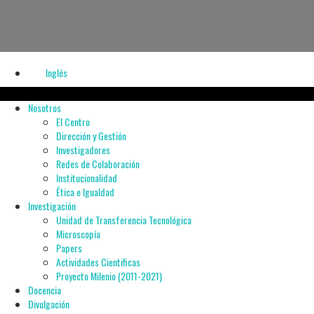
Inglés
Nosotros
El Centro
Dirección y Gestión
Investigadores
Redes de Colaboración
Institucionalidad
Ética e Igualdad
Investigación
Unidad de Transferencia Tecnológica
Microscopía
Papers
Actividades Cientificas
Proyecto Milenio (2011-2021)
Docencia
Divulgación