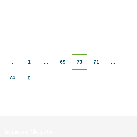
Posts
1
…
69
70
71
…
navigation
74
Instituciones Albergantes: