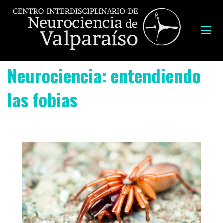
Neurociencia: entendiendo
las fobias