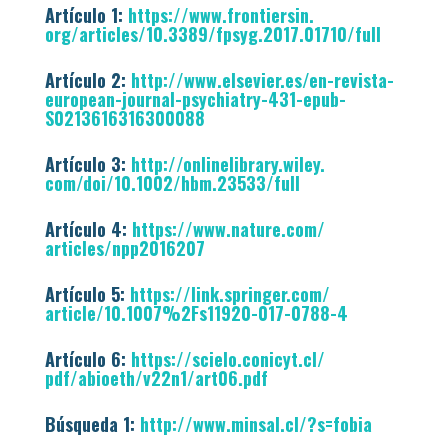
Artículo 1:
https://www.frontiersin.
org/articles/10.3389/fpsyg.
2017.01710/full
Artículo 2:
http://www.elsevier.es/en-
revista-
european-journal-
psychiatry-431-epub-
S0213616316300088
Artículo 3:
http://onlinelibrary.wiley.
com/doi/10.1002/hbm.23533/full
Artículo 4:
https://www.nature.com/
articles/npp2016207
Artículo 5:
https://link.springer.com/
article/10.1007%2Fs11920-017-
0788-4
Artículo 6:
https://scielo.conicyt.cl/
pdf/abioeth/v22n1/art06.pdf
Búsqueda 1:
http://www.minsal.cl/?s=
fobia