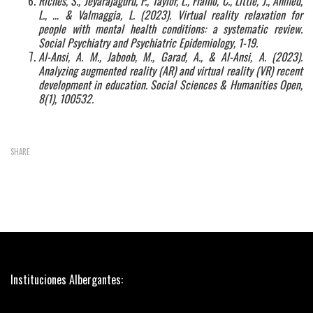
Riches, S., Jeyarajaguru, P., Taylor, L., Fialho, C., Little, J., Ahmed,
L., … & Valmaggia, L. (2023). Virtual reality relaxation for
people with mental health conditions: a systematic review.
Social Psychiatry and Psychiatric Epidemiology, 1-19.
Al-Ansi, A. M., Jaboob, M., Garad, A., & Al-Ansi, A. (2023).
Analyzing augmented reality (AR) and virtual reality (VR) recent
development in education. Social Sciences & Humanities Open,
8(1), 100532.
SHARE
Instituciones Albergantes: