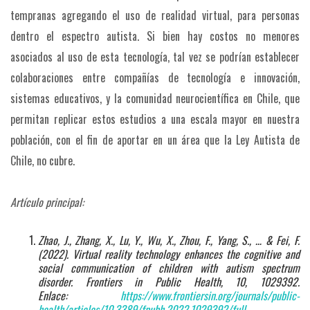
tempranas agregando el uso de realidad virtual, para personas
dentro el espectro autista. Si bien hay costos no menores
asociados al uso de esta tecnología, tal vez se podrían establecer
colaboraciones entre compañías de tecnología e innovación,
sistemas educativos, y la comunidad neurocientífica en Chile, que
permitan replicar estos estudios a una escala mayor en nuestra
población, con el fin de aportar en un área que la Ley Autista de
Chile, no cubre.
Artículo principal:
Zhao, J., Zhang, X., Lu, Y., Wu, X., Zhou, F., Yang, S., … & Fei, F.
(2022). Virtual reality technology enhances the cognitive and
social communication of children with autism spectrum
disorder. Frontiers in Public Health, 10, 1029392.
Enlace:
https://www.frontiersin.org/journals/public-
health/articles/10.3389/fpubh.2022.1029392/full