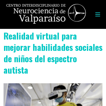
Realidad virtual para
mejorar habilidades sociales
de niños del espectro
autista