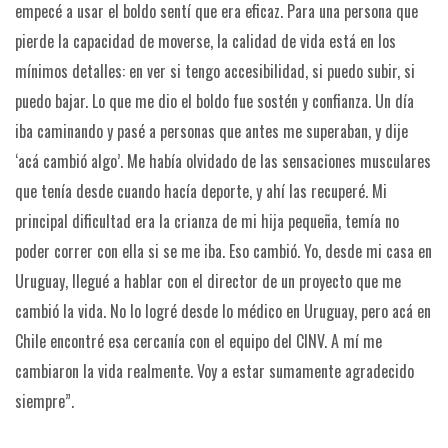
empecé a usar el boldo sentí que era eficaz. Para una persona que
pierde la capacidad de moverse, la calidad de vida está en los
mínimos detalles: en ver si tengo accesibilidad, si puedo subir, si
puedo bajar. Lo que me dio el boldo fue sostén y confianza. Un día
iba caminando y pasé a personas que antes me superaban, y dije
‘acá cambió algo’. Me había olvidado de las sensaciones musculares
que tenía desde cuando hacía deporte, y ahí las recuperé. Mi
principal dificultad era la crianza de mi hija pequeña, temía no
poder correr con ella si se me iba. Eso cambió. Yo, desde mi casa en
Uruguay, llegué a hablar con el director de un proyecto que me
cambió la vida. No lo logré desde lo médico en Uruguay, pero acá en
Chile encontré esa cercanía con el equipo del CINV. A mí me
cambiaron la vida realmente. Voy a estar sumamente agradecido
siempre”.