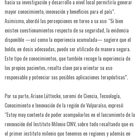
hacia su investigación y desarrollo a nivel local permitiría generar
mayor conocimiento, innovación y beneficios para el país”.
Asimismo, abordó las percepciones en torno a su uso: “Si bien
existen cuestionamientos respecto de su seguridad, la evidencia
disponible —así como la experiencia acumulada— sugiere que el
boldo, en dosis adecuadas, puede ser utilizado de manera segura.
Este tipo de conocimientos, que también recoge la experiencia de
los propios pacientes, resulta clave para orientar su uso
responsable y potenciar sus posibles aplicaciones terapéuticas”.
Por su parte, Ariane Lüttecke, seremi de Ciencia, Tecnología,
Conocimiento e Innovación de la región de Valparaíso, expresó:
“Estoy muy contenta de poder acompañarlos en el lanzamiento de la
renovación del Instituto Milenio CINV, sobre todo resaltando que es
el primer instituto milenio que tenemos en regiones y además en