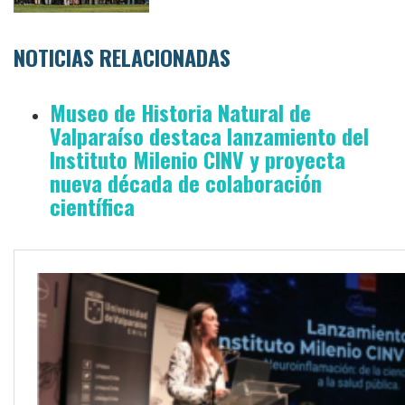
NOTICIAS RELACIONADAS
Museo de Historia Natural de
Valparaíso destaca lanzamiento del
Instituto Milenio CINV y proyecta
nueva década de colaboración
científica