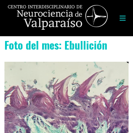
Foto del mes: Ebullición