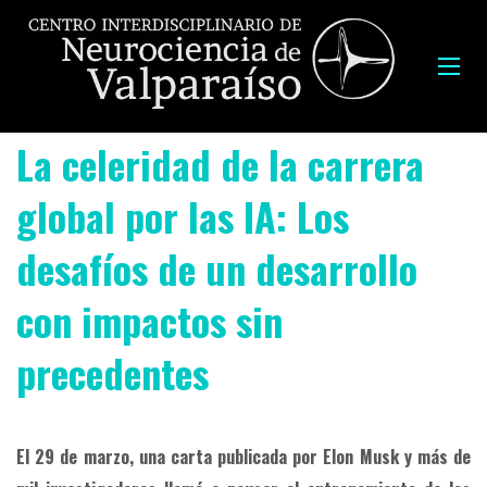
La celeridad de la carrera
global por las IA: Los
desafíos de un desarrollo
con impactos sin
precedentes
El 29 de marzo, una carta publicada por Elon Musk y más de