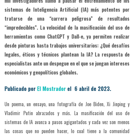
mil investigadores llamó a pausar el entrenamiento de los
sistemas de Inteligencia Artificial (IA) más potentes por
tratarse de una “carrera peligrosa” de resultados
“impredecibles”. La velocidad de la masificación del uso de
herramientas como ChatGPT y Dall-e, ya permiten realizar
desde pinturas hasta trabajos universitarios: ¿Qué desafíos
legales, éticos y técnicos plantean la IA? La respuesta de
especialistas ante un despegue en el que se juegan intereses
económicos y geopolíticos globales.
Publicado por
El Mostrador
el 6 abril de 2023.
Un poema, un ensayo, una fotografía de Joe Biden, Xi Jinping y
Vladimir Putin abrazados y más. La masificación del uso de
sistemas de IA avanza a pasos agigantados y cada vez son menos
las cosas que no pueden hacer, lo cual tiene a la comunidad