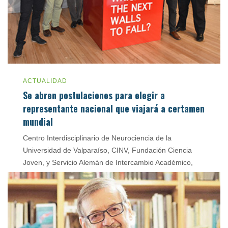
ACTUALIDAD
Se abren postulaciones para elegir a
representante nacional que viajará a certamen
mundial
Centro Interdisciplinario de Neurociencia de la
Universidad de Valparaíso, CINV, Fundación Ciencia
Joven, y Servicio Alemán de Intercambio Académico,
DAAD, llaman a mentes innovadoras a postular a este
encuentro.
junio 12, 2018