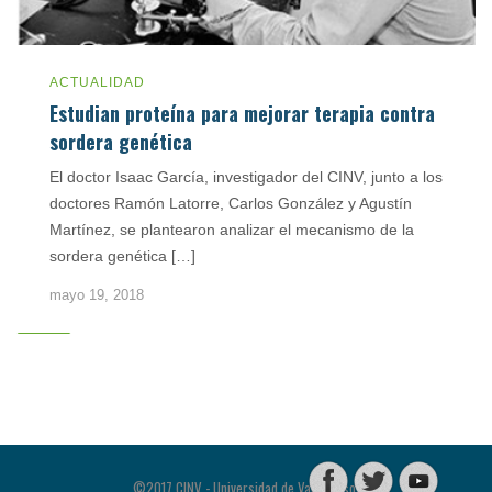
ACTUALIDAD
Estudian proteína para mejorar terapia contra
sordera genética
El doctor Isaac García, investigador del CINV, junto a los
doctores Ramón Latorre, Carlos González y Agustín
Martínez, se plantearon analizar el mecanismo de la
sordera genética […]
Posts
mayo 19, 2018
1
2
…
7
navigation
©2017 CINV - Universidad de Valparaíso.