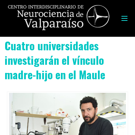
Cuatro universidades
investigarán el vínculo
madre-hijo en el Maule