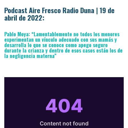
Podcast Aire Fresco Radio Duna | 19 de
abril de 2022:
Pablo Moya: “Lamentablemente no todos los menores
experimentan un vínculo adecuado con sus mamás y
desarrolla lo que se conoce como apego seguro
durante la crianza y dentro de esos casos están los de
la negligencia materna”