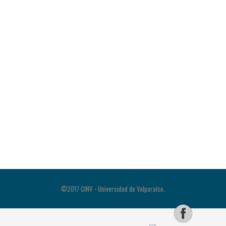
©2017 CINV - Universidad de Valparaíso.