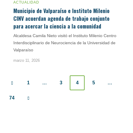
ACTUALIDAD
Municipio de Valparaíso e Instituto Milenio
CINV acuerdan agenda de trabajo conjunto
para acercar la ciencia a la comunidad
Alcaldesa Camila Nieto visitó el Instituto Milenio Centro
Interdisciplinario de Neurociencia de la Universidad de
Valparaíso
marzo 11, 2026
Posts
1
…
3
4
5
…
navigation
74