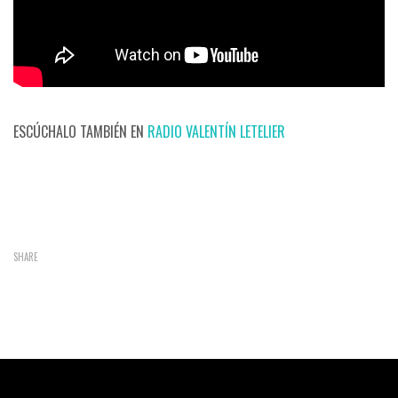
ESCÚCHALO TAMBIÉN EN
RADIO VALENTÍN LETELIER
SHARE