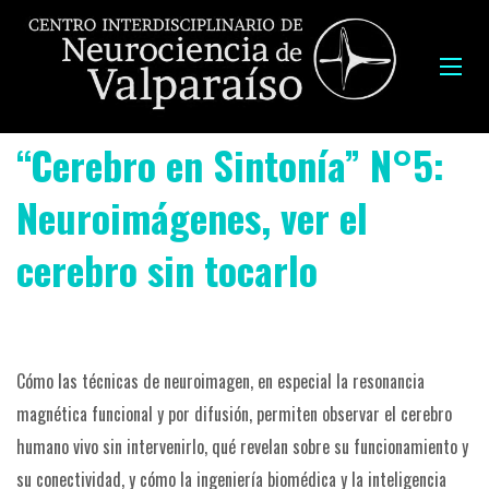
“Cerebro en Sintonía” N°5:
Neuroimágenes, ver el
cerebro sin tocarlo
Cómo las técnicas de neuroimagen, en especial la resonancia
magnética funcional y por difusión, permiten observar el cerebro
humano vivo sin intervenirlo, qué revelan sobre su funcionamiento y
su conectividad, y cómo la ingeniería biomédica y la inteligencia