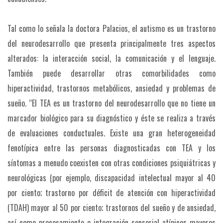
Tal como lo señala la doctora Palacios, el autismo es un trastorno
del neurodesarrollo que presenta principalmente tres aspectos
alterados: la interacción social, la comunicación y el lenguaje.
También puede desarrollar otras comorbilidades como
hiperactividad, trastornos metabólicos, ansiedad y problemas de
sueño. “El TEA es un trastorno del neurodesarrollo que no tiene un
marcador biológico para su diagnóstico y éste se realiza a través
de evaluaciones conductuales. Existe una gran heterogeneidad
fenotípica entre las personas diagnosticadas con TEA y los
síntomas a menudo coexisten con otras condiciones psiquiátricas y
neurológicas (por ejemplo, discapacidad intelectual mayor al 40
por ciento; trastorno por déficit de atención con hiperactividad
(TDAH) mayor al 50 por ciento; trastornos del sueño y de ansiedad,
así como procesamiento e integración sensorial atípicos mayores