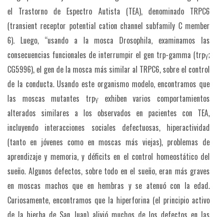
el Trastorno de Espectro Autista (TEA), denominado TRPC6
(transient receptor potential cation channel subfamily C member
6). Luego, “usando a la mosca Drosophila, examinamos las
consecuencias funcionales de interrumpir el gen trp-gamma (trpγ;
CG5996), el gen de la mosca más similar al TRPC6, sobre el control
de la conducta. Usando este organismo modelo, encontramos que
las moscas mutantes trpγ exhiben varios comportamientos
alterados similares a los observados en pacientes con TEA,
incluyendo interacciones sociales defectuosas, hiperactividad
(tanto en jóvenes como en moscas más viejas), problemas de
aprendizaje y memoria, y déficits en el control homeostático del
sueño. Algunos defectos, sobre todo en el sueño, eran más graves
en moscas machos que en hembras y se atenuó con la edad.
Curiosamente, encontramos que la hiperforina (el principio activo
de la hierba de San Juan) alivió muchos de los defectos en las