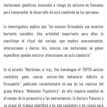
mutaciones genéticas asociadas a riesgo de autismo en humanos
para comprender el desarrollo de esta condición en las personas.
La investigadora explica que “las moscas Drosophila son insectos
bastante sociables. Una actividad importante para ellas la
constituye el ritual del cortejo, que implica acercamientos,
interacciones y danzas. Así, moscas con mutaciones en genes
específicos pueden mostrar alteraciones en esta conducta”.
En el estudio “Mutations in trpγ, the homologue of TRPC6 autism
candidate gene, causes autism-like behavioral deficits in
Drosophila”, publicado recientemente en una de las revistas del
grupo Nature, “Molecular Psychiatry”, de alto impacto mundial en
el campo de la psiquiatría y las neurociencias, la doctora Palacios y
su grupo de trabajo identificó a un gen candidato o de riesgo para