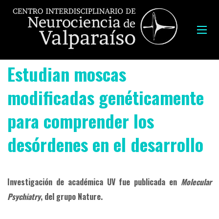
Estudian moscas
modificadas genéticamente
para comprender los
desórdenes en el desarrollo
Investigación de académica UV fue publicada en
Molecular
Psychiatry
, del grupo Nature.