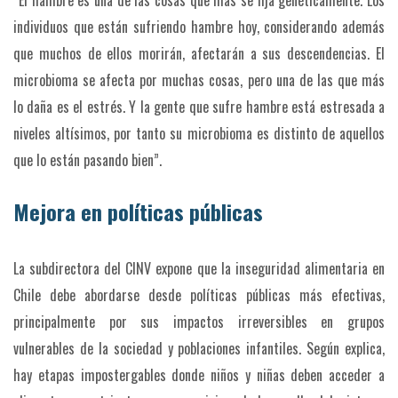
“El hambre es una de las cosas que más se fija genéticamente. Los
individuos que están sufriendo hambre hoy, considerando además
que muchos de ellos morirán, afectarán a sus descendencias. El
microbioma se afecta por muchas cosas, pero una de las que más
lo daña es el estrés. Y la gente que sufre hambre está estresada a
niveles altísimos, por tanto su microbioma es distinto de aquellos
que lo están pasando bien”.
Mejora en políticas públicas
La subdirectora del CINV expone que la inseguridad alimentaria en
Chile debe abordarse desde políticas públicas más efectivas,
principalmente por sus impactos irreversibles en grupos
vulnerables de la sociedad y poblaciones infantiles. Según explica,
hay etapas impostergables donde niños y niñas deben acceder a