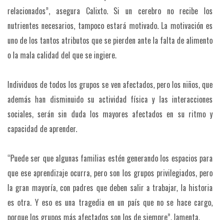
relacionados”, asegura Calixto. Si un cerebro no recibe los
nutrientes necesarios, tampoco estará motivado. La motivación es
uno de los tantos atributos que se pierden ante la falta de alimento
o la mala calidad del que se ingiere.
Individuos de todos los grupos se ven afectados, pero los niños, que
además han disminuido su actividad física y las interacciones
sociales, serán sin duda los mayores afectados en su ritmo y
capacidad de aprender.
“Puede ser que algunas familias estén generando los espacios para
que ese aprendizaje ocurra, pero son los grupos privilegiados, pero
la gran mayoría, con padres que deben salir a trabajar, la historia
es otra. Y eso es una tragedia en un país que no se hace cargo,
porque los grupos más afectados son los de siempre”, lamenta.