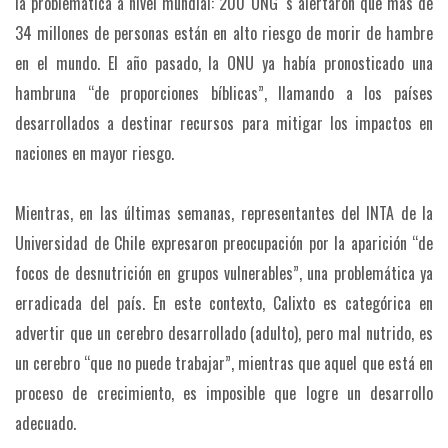
la problemática a nivel mundial: 200 ONG ‘s alertaron que más de
34 millones de personas están en alto riesgo de morir de hambre
en el mundo. El año pasado, la ONU ya había pronosticado una
hambruna “de proporciones bíblicas”, llamando a los países
desarrollados a destinar recursos para mitigar los impactos en
naciones en mayor riesgo.
Mientras, en las últimas semanas, representantes del INTA de la
Universidad de Chile expresaron preocupación por la aparición “de
focos de desnutrición en grupos vulnerables”, una problemática ya
erradicada del país. En este contexto, Calixto es categórica en
advertir que un cerebro desarrollado (adulto), pero mal nutrido, es
un cerebro “que no puede trabajar”, mientras que aquel que está en
proceso de crecimiento, es imposible que logre un desarrollo
adecuado.