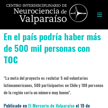
En el país podría haber más
de 500 mil personas con
TOC
“La meta del proyecto es reclutar 5 mil voluntarios
latinoamericanos, 500 participantes en Chile y 100 personas
de la región sería un número muy bueno”.
Publicado en
El Mercurio de Valparaíso
el 19 de