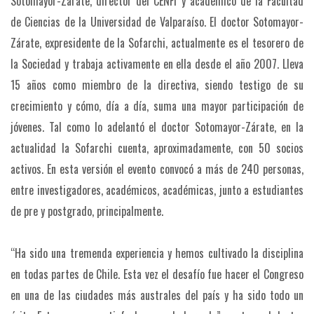
Sotomayor-Zárate, director del CENFI y académico de la Facultad
de Ciencias de la Universidad de Valparaíso. El doctor Sotomayor-
Zárate, expresidente de la Sofarchi, actualmente es el tesorero de
la Sociedad y trabaja activamente en ella desde el año 2007. Lleva
15 años como miembro de la directiva, siendo testigo de su
crecimiento y cómo, día a día, suma una mayor participación de
jóvenes. Tal como lo adelantó el doctor Sotomayor-Zárate, en la
actualidad la Sofarchi cuenta, aproximadamente, con 50 socios
activos. En esta versión el evento convocó a más de 240 personas,
entre investigadores, académicos, académicas, junto a estudiantes
de pre y postgrado, principalmente.
“Ha sido una tremenda experiencia y hemos cultivado la disciplina
en todas partes de Chile. Esta vez el desafío fue hacer el Congreso
en una de las ciudades más australes del país y ha sido todo un