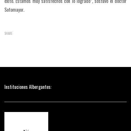
éxito. Estamos muy satisfechos con lo logrado”, sostuvo el doctor
Sotomayor.
SHARE
Instituciones Albergantes: