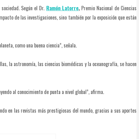
 sociedad. Según el Dr.
Ramón Latorre
,
Premio Nacional de Ciencias
 impacto de las investigaciones, sino también por la exposición que están
laneta, como una buena ciencia”, señala.
llas, la astronomía, las ciencias biomédicas y la oceanografía, se hacen
endo al conocimiento de punta a nivel global”, afirma.
cando en las revistas más prestigiosas del mundo, gracias a sus aportes