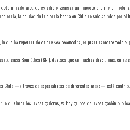
en determinada área de estudio o generar un impacto enorme en toda la
rociencia, la calidad de la ciencia hecha en Chile no solo se mide por el
 lo que ha repercutido en que sea reconocida, en prácticamente todo el p
 Neurociencia Biomédica (BNI), destaca que en muchas disciplinas, entre e
es Chile —a través de especialistas de diferentes áreas— está contribuy
a que quisieran los investigadores, ya hay grupos de investigación publi