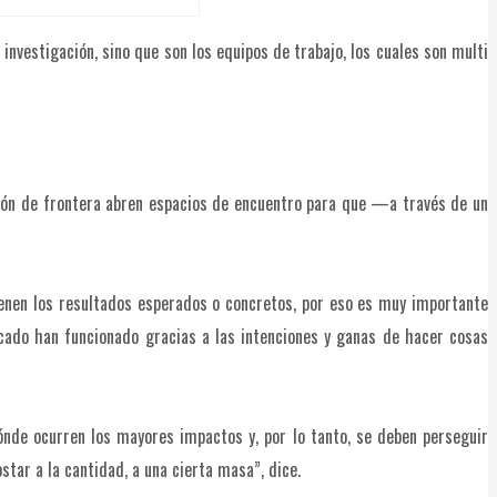
 investigación, sino que son los equipos de trabajo, los cuales son multi
ación de frontera abren espacios de encuentro para que —a través de un
tienen los resultados esperados o concretos, por eso es muy importante
icado han funcionado gracias a las intenciones y ganas de hacer cosas
dónde ocurren los mayores impactos y, por lo tanto, se deben perseguir
tar a la cantidad, a una cierta masa”, dice.