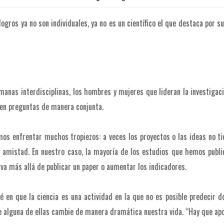
logros ya no son individuales, ya no es un científico el que destaca por su
umanas interdisciplinas, los hombres y mujeres que lideran la investig
en preguntas de manera conjunta.
bemos enfrentar muchos tropiezos: a veces los proyectos o las ideas no 
la amistad. En nuestro caso, la mayoría de los estudios que hemos publ
a va más allá de publicar un paper o aumentar los indicadores.
é en que la ciencia es una actividad en la que no es posible predecir 
 alguna de ellas cambie de manera dramática nuestra vida. “Hay que apos