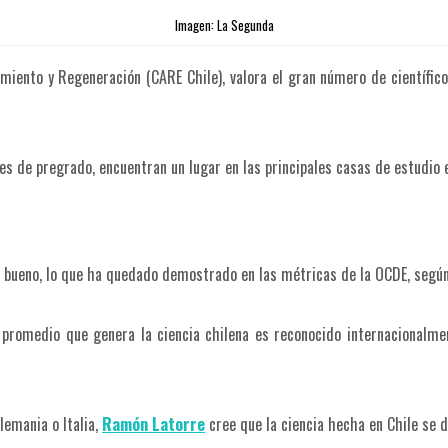
Imagen: La Segunda
cimiento y Regeneración (CARE Chile), valora el gran número de científico
s de pregrado, encuentran un lugar en las principales casas de estudio ex
 es bueno, lo que ha quedado demostrado en las métricas de la OCDE, según
promedio que genera la ciencia chilena es reconocido internacionalme
lemania o Italia,
Ramón Latorre
cree que la ciencia hecha en Chile se d