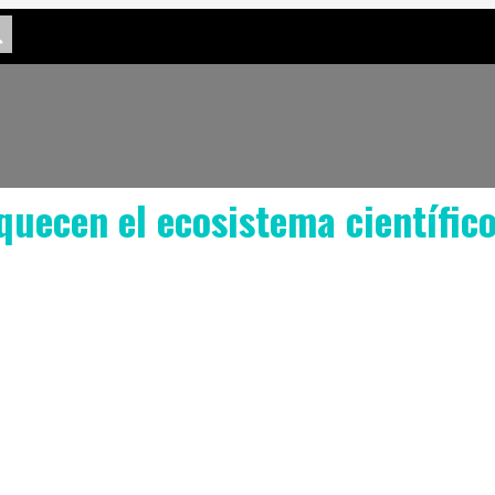
uecen el ecosistema científic