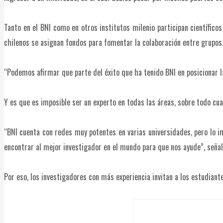
Tanto en el BNI como en otros institutos milenio participan científico
chilenos se asignan fondos para fomentar la colaboración entre grupos
“Podemos afirmar que parte del éxito que ha tenido BNI en posicionar la
Y es que es imposible ser un experto en todas las áreas, sobre todo cua
“BNI cuenta con redes muy potentes en varias universidades, pero l
encontrar al mejor investigador en el mundo para que nos ayude”, señala
Por eso, los investigadores con más experiencia invitan a los estudiant