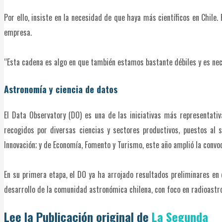
Por ello, insiste en la necesidad de que haya más científicos en Chile. 
empresa.
“Esta cadena es algo en que también estamos bastante débiles y es nec
Astronomía y ciencia de datos
El Data Observatory (DO) es una de las iniciativas más representativ
recogidos por diversas ciencias y sectores productivos, puestos al s
Innovación; y de Economía, Fomento y Turismo, este año amplió la convo
En su primera etapa, el DO ya ha arrojado resultados preliminares en
desarrollo de la comunidad astronómica chilena, con foco en radioastro
Lee la Publicación original de
La Segunda