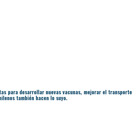
ntas para desarrollar nuevas vacunas, mejorar el transport
chilenos también hacen lo suyo.