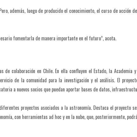
Pero, además, luego de producido el conocimiento, el curso de acción debe
esario fomentarla de manera importante en el futuro”, acota.
as de colaboración en Chile. En ella confluyen el Estado, la Academia y
ervicio de la comunidad para la investigación y el análisis. El proyect
catoria a nuevos socios que puedan aportar bases de datos, infraestructur
 diferentes proyectos asociados a la astronomía. Destaca el proyecto s
nomía, con herramientas ad hoc y en la nube, que, posteriormente, podrán