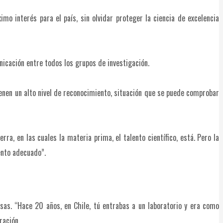
mo interés para el país, sin olvidar proteger la ciencia de excelencia
icación entre todos los grupos de investigación.
ienen un alto nivel de reconocimiento, situación que se puede comprobar
ra, en las cuales la materia prima, el talento científico, está. Pero la
ento adecuado”.
sas. “Hace 20 años, en Chile, tú entrabas a un laboratorio y era como
ración.