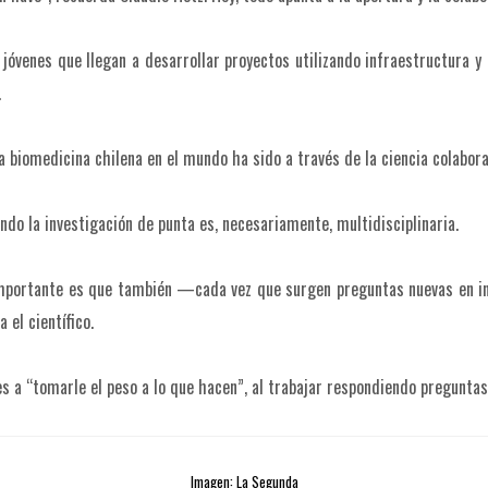
s jóvenes que llegan a desarrollar proyectos utilizando infraestructura
.
 biomedicina chilena en el mundo ha sido a través de la ciencia colabora
ndo la investigación de punta es, necesariamente, multidisciplinaria.
o importante es que también —cada vez que surgen preguntas nuevas en 
 el científico.
es a “tomarle el peso a lo que hacen”, al trabajar respondiendo preguntas
Imagen: La Segunda