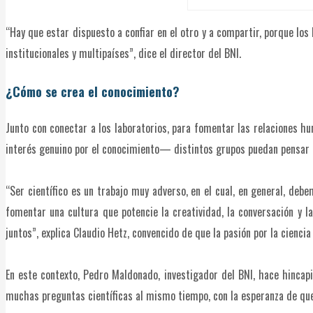
“Hay que estar dispuesto a confiar en el otro y a compartir, porque los 
institucionales y multipaíses”, dice el director del BNI.
¿Cómo se crea el conocimiento?
Junto con conectar a los laboratorios, para fomentar las relaciones h
interés genuino por el conocimiento— distintos grupos puedan pensar 
“Ser científico es un trabajo muy adverso, en el cual, en general, de
fomentar una cultura que potencie la creatividad, la conversación y 
juntos”, explica Claudio Hetz, convencido de que la pasión por la cienci
En este contexto, Pedro Maldonado, investigador del BNI, hace hincapi
muchas preguntas científicas al mismo tiempo, con la esperanza de que