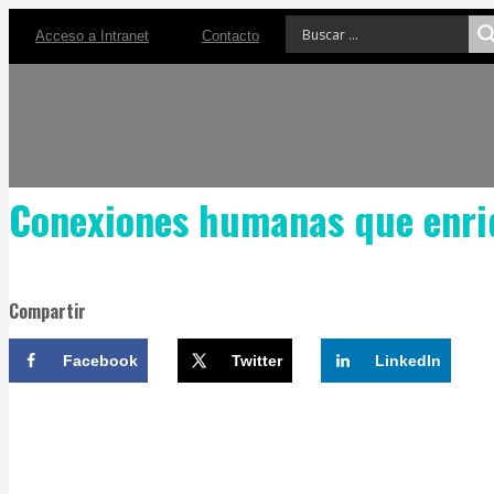
Acceso a Intranet
Contacto
Conexiones humanas que enriq
Compartir
Facebook
Twitter
LinkedIn