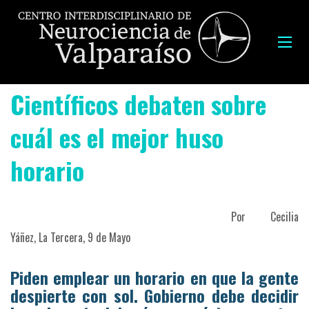
Científicos debaten sobre
cuál es el mejor huso
horario
Por Cecilia
Yáñez, La Tercera, 9 de Mayo
Piden emplear un horario en que la gente
despierte con sol. Gobierno debe decidir