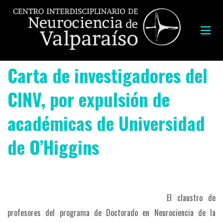
Carta de investigadores del
CINV, por expulsión de
académicas de Universidad
de O’Higgins
El claustro de
profesores del programa de Doctorado en Neurociencia de la