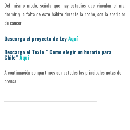
Del mismo modo, señala que hay estudios que vinculan el mal
dormir y la falta de este hábito durante la noche, con la aparición
de cáncer.
Descarga el proyecto de Ley
Aquí
Descarga el Texto ”
C
omo elegir un horario para
Chile
”
Aquí
A continuación compartimos con ustedes las principales notas de
prensa
_____________________________________________________