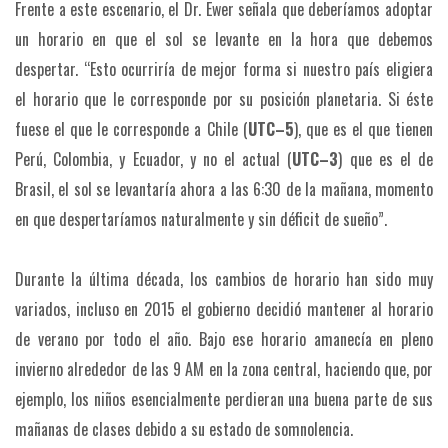
Frente a este escenario, el Dr. Ewer señala que deberíamos adoptar
un horario en que el sol se levante en la hora que debemos
despertar. “Esto ocurriría de mejor forma si nuestro país eligiera
el horario que le corresponde por su posición planetaria. Si éste
fuese el que le corresponde a Chile (
UTC–5
), que es el que tienen
Perú, Colombia, y Ecuador, y no el actual (
UTC–3
) que es el de
Brasil, el sol se levantaría ahora a las 6:30 de la mañana, momento
en que despertaríamos naturalmente y sin déficit de sueño”.
Durante la última década, los cambios de horario han sido muy
variados, incluso en 2015 el gobierno decidió mantener al horario
de verano por todo el año. Bajo ese horario amanecía en pleno
invierno alrededor de las 9 AM en la zona central, haciendo que, por
ejemplo, los niños esencialmente perdieran una buena parte de sus
mañanas de clases debido a su estado de somnolencia.