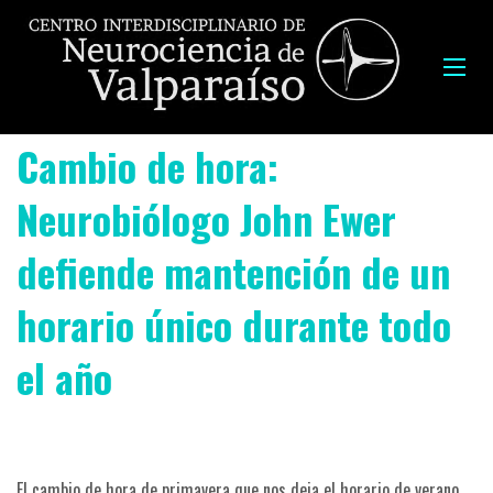
Cambio de hora:
Neurobiólogo John Ewer
defiende mantención de un
horario único durante todo
el año
El cambio de hora de primavera que nos deja el horario de verano,