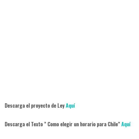
Descarga el proyecto de Ley
Aquí
Descarga el Texto ”
C
omo elegir un horario para Chile
”
Aquí