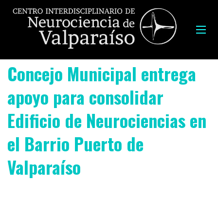
Concejo Municipal entrega
apoyo para consolidar
Edificio de Neurociencias en
el Barrio Puerto de
Valparaíso