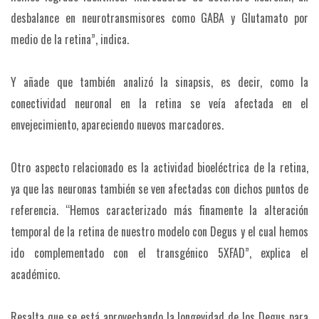
desbalance en neurotransmisores como GABA y Glutamato por
medio de la retina”, indica.
Y añade que también analizó la sinapsis, es decir, como la
conectividad neuronal en la retina se veía afectada en el
envejecimiento, apareciendo nuevos marcadores.
Otro aspecto relacionado es la actividad bioeléctrica de la retina,
ya que las neuronas también se ven afectadas con dichos puntos de
referencia. “Hemos caracterizado más finamente la alteración
temporal de la retina de nuestro modelo con Degus y el cual hemos
ido complementado con el transgénico 5XFAD”, explica el
académico.
Resalta que se está aprovechando la longevidad de los Degus para