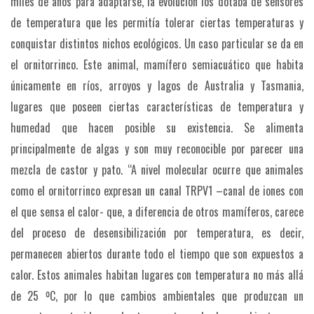
miles de años para adaptarse, la evolución los dotaba de sensores
de temperatura que les permitía tolerar ciertas temperaturas y
conquistar distintos nichos ecológicos. Un caso particular se da en
el ornitorrinco. Este animal, mamífero semiacuático que habita
únicamente en ríos, arroyos y lagos de Australia y Tasmania,
lugares que poseen ciertas características de temperatura y
humedad que hacen posible su existencia. Se alimenta
principalmente de algas y son muy reconocible por parecer una
mezcla de castor y pato.
“A nivel molecular ocurre que animales
como el ornitorrinco expresan un canal TRPV1 –canal de iones con
el que sensa el calor- que, a diferencia de otros mamíferos, carece
del proceso de desensibilización por temperatura, es decir,
permanecen abiertos durante todo el tiempo que son expuestos a
calor. Estos animales habitan lugares con temperatura no más allá
de 25 ºC, por lo que cambios ambientales que produzcan un