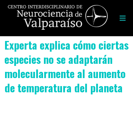
Experta explica cómo ciertas
especies no se adaptarán
molecularmente al aumento
de temperatura del planeta