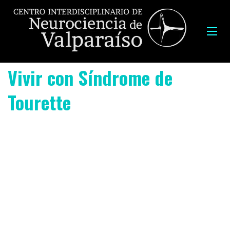
Vivir con Síndrome de
Tourette