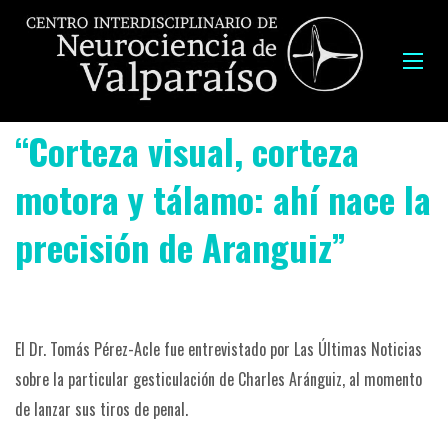
“Corteza visual, corteza
motora y tálamo: ahí nace la
precisión de Aranguiz”
El Dr. Tomás Pérez-Acle fue entrevistado por Las Últimas Noticias
sobre la particular gesticulación de Charles Aránguiz, al momento
de lanzar sus tiros de penal.