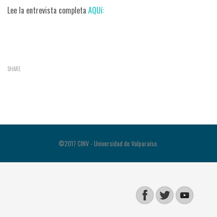
Lee la entrevista completa
AQUí:
SHARE
©2017 CINV - Universidad de Valparaíso.