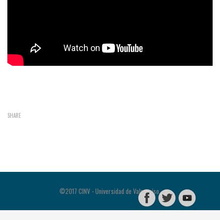
SHARE
©2017 CINV - Universidad de Valparaíso.