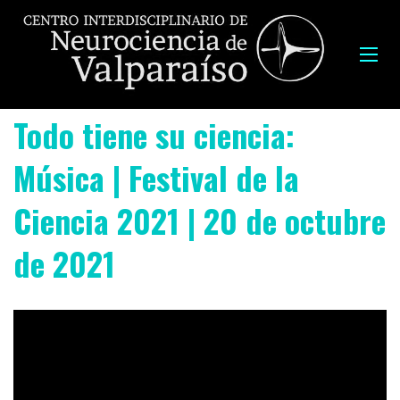
Todo tiene su ciencia:
Música | Festival de la
Ciencia 2021 | 20 de octubre
de 2021