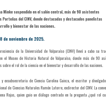
ena Minke suspendido en el salón central, más de 90 asistentes
ias Porteñas del CINV, donde destacadas y destacados panelistas
arrollo y bienestar de las naciones.
8 de noviembre de 2025.
eurociencia de la Universidad de Valparaíso (CINV) llevó a cabo su tra
 en el Museo de Historia Natural de Valparaíso, donde más de 90 asi
sobre el rol de la ciencia en el bienestar y desarrollo de las naciones.
a y exsubsecretaria de Ciencia Carolina Gainza, el escritor y divulgad
cional de Ciencias Naturales Ramón Latorre, exdirector del CINV. La conv
ena Rojas, quien guio un diálogo centrado en la pregunta ¿qué rol cu