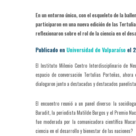
En un entorno único, con el esqueleto de la ball
participaron en una nueva edición de las Tertul
reflexionaron sobre el rol de la ciencia en el des
Publicado en
Universidad de Valparaíso
el 2
El Instituto Milenio Centro Interdisciplinario de N
espacio de conversación Tertulias Porteñas, ahora
dialogaron junto a destacadas y destacados panelistas 
El encuentro reunió a un panel diverso: la sociólog
Baradit, la periodista Matilde Burgos y el Premio Na
fue moderada por la comunicadora científica Macar
ciencia en el desarrollo y bienestar de las naciones?