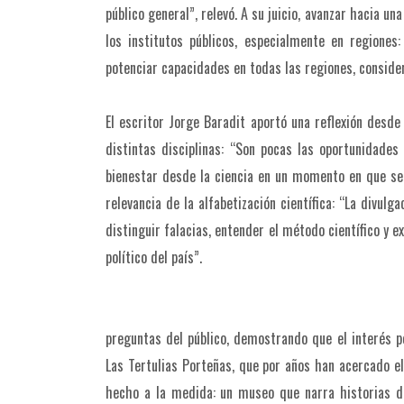
público general”, relevó. A su juicio, avanzar hacia un
los institutos públicos, especialmente en regiones
potenciar capacidades en todas las regiones, conside
El escritor Jorge Baradit aportó una reflexión desde 
distintas disciplinas: “Son pocas las oportunidades
bienestar desde la ciencia en un momento en que se
relevancia de la alfabetización científica: “La divulg
distinguir falacias, entender el método científico y exi
político del país”.
preguntas del público, demostrando que el interés po
Las Tertulias Porteñas, que por años han acercado e
hecho a la medida: un museo que narra historias d