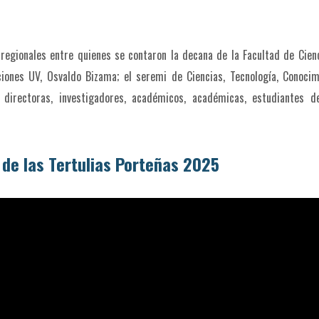
 regionales entre quienes se contaron la decana de la Facultad de Cien
ciones UV, Osvaldo Bizama; el seremi de Ciencias, Tecnología, Conoci
, directoras, investigadores, académicos, académicas, estudiantes d
 de las Tertulias Porteñas 2025