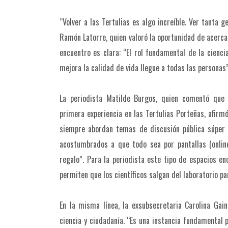
“Volver a las Tertulias es algo increíble. Ver tanta
Ramón Latorre, quien valoró la oportunidad de acercar
encuentro es clara: “El rol fundamental de la cien
mejora la calidad de vida llegue a todas las personas”
La periodista Matilde Burgos, quien comentó que
primera experiencia en las Tertulias Porteñas, afirm
siempre abordan temas de discusión pública súper r
acostumbrados a que todo sea por pantallas (onlin
regalo”. Para la periodista este tipo de espacios en
permiten que los científicos salgan del laboratorio p
En la misma línea, la exsubsecretaria Carolina Gai
ciencia y ciudadanía. “Es una instancia fundamental 