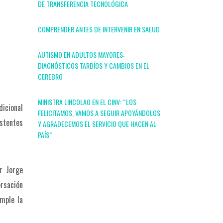
DE TRANSFERENCIA TECNOLÓGICA
COMPRENDER ANTES DE INTERVENIR EN SALUD
AUTISMO EN ADULTOS MAYORES:
DIAGNÓSTICOS TARDÍOS Y CAMBIOS EN EL
CEREBRO
MINISTRA LINCOLAO EN EL CINV: “LOS
dicional
FELICITAMOS, VAMOS A SEGUIR APOYÁNDOLOS
stentes
Y AGRADECEMOS EL SERVICIO QUE HACEN AL
PAÍS”
or Jorge
ersación
mple la