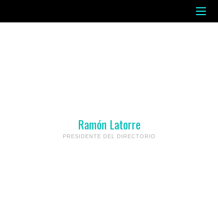
Ramón Latorre
PRESIDENTE DEL DIRECTORIO